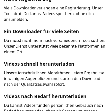
Mit diesem Online-Tool wird das Herunterladen von
Videos aus sozialen Netzwerken sehr einfach. Hier sind
einige der wichtigsten Vorteile.
Keine Registrierung
Viele Downloader verlangen eine Registrierung. Unser
Tool nicht. Du kannst Videos speichern, ohne dich
anzumelden.
Ein Downloader für viele Seiten
Du musst nicht mehr nach verschiedenen Tools suchen.
Unser Dienst unterstützt viele bekannte Plattformen an
einem Ort.
Videos schnell herunterladen
Unsere fortschrittlichen Algorithmen liefern Ergebnisse
in wenigen Augenblicken und starten den Download