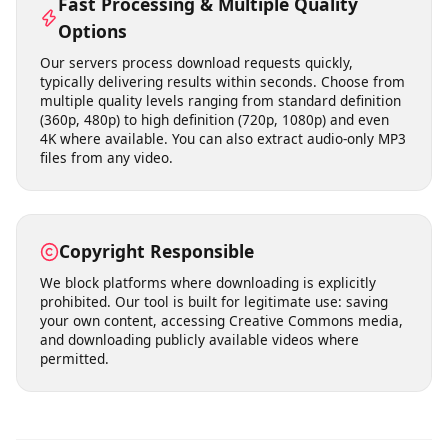
temporarily and are not permanently stored on our
servers. We do not track your download history or share
your personal data with third parties. Your privacy is
built into our service from the ground up.
Fast Processing & Multiple Quality
Options
Our servers process download requests quickly,
typically delivering results within seconds. Choose from
multiple quality levels ranging from standard definition
(360p, 480p) to high definition (720p, 1080p) and even
4K where available. You can also extract audio-only MP3
files from any video.
Copyright Responsible
We block platforms where downloading is explicitly