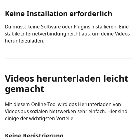
Nach dem Einfügen der URL erhältst du eine
abspielbare Vorschau, damit du sicherstellen kannst,
dass es das richtige Video ist.
Keine Installation erforderlich
Du musst keine Software oder Plugins installieren. Eine
stabile Internetverbindung reicht aus, um deine Videos
herunterzuladen.
Videos herunterladen leicht
gemacht