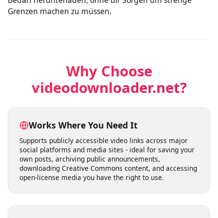
nach der Qualitätsauswahl sofort.
Videos nach Bedarf herunterladen
Du kannst Videos für den persönlichen Gebrauch nach
Bedarf herunterladen, ohne dir Sorgen um strenge
Grenzen machen zu müssen.
Why Choose
videodownloader.net?
Works Where You Need It
Supports publicly accessible video links across major
social platforms and media sites - ideal for saving your