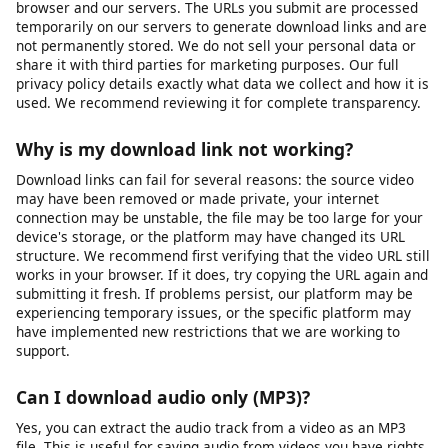
protection, or paywalls. If a video requires you to be logged
into the platform to view it, you will need to ensure you are
logged in on that platform first, then copy the URL and paste it
into our downloader. Note that some platforms restrict
downloading of private content regardless of access.
Is my data safe when I use this tool?
Yes, your privacy and data security are important to us. We use
HTTPS encryption for all data transmitted between your
browser and our servers. The URLs you submit are processed
temporarily on our servers to generate download links and are
not permanently stored. We do not sell your personal data or
share it with third parties for marketing purposes. Our full
privacy policy details exactly what data we collect and how it is
used. We recommend reviewing it for complete transparency.
Why is my download link not working?
Download links can fail for several reasons: the source video
may have been removed or made private, your internet
connection may be unstable, the file may be too large for your