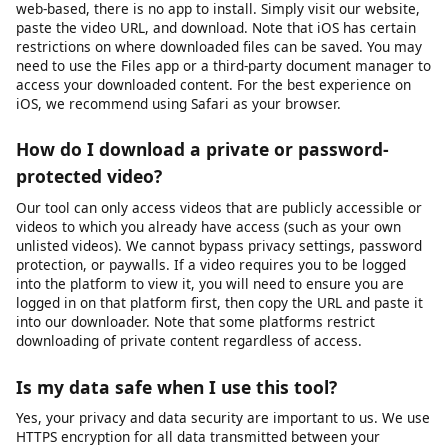
platforms. MP4 works natively on Windows, macOS, Android,
iOS, and most smart TVs and media players. For audio
extraction, we provide MP3 format at various bitrates.
Additional formats may be supported depending on the source
platform and available encoding options.
Does this work on iPhone / iOS?
Yes, videodownloader.net works on iPhone, iPad, and other iOS
devices through the Safari browser. Since our tool is entirely
web-based, there is no app to install. Simply visit our website,
paste the video URL, and download. Note that iOS has certain
restrictions on where downloaded files can be saved. You may
need to use the Files app or a third-party document manager to
access your downloaded content. For the best experience on
iOS, we recommend using Safari as your browser.
How do I download a private or password-
protected video?
Our tool can only access videos that are publicly accessible or
videos to which you already have access (such as your own
unlisted videos). We cannot bypass privacy settings, password