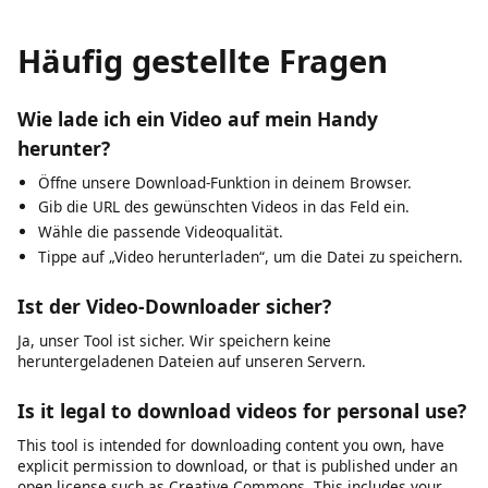
prohibited. Our tool is built for legitimate use: saving
your own content, accessing Creative Commons media,
and downloading publicly available videos where
permitted.
Häufig gestellte Fragen
Wie lade ich ein Video auf mein Handy
herunter?
Öffne unsere Download-Funktion in deinem Browser.
Gib die URL des gewünschten Videos in das Feld ein.
Wähle die passende Videoqualität.
Tippe auf „Video herunterladen“, um die Datei zu speichern.