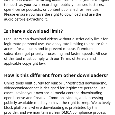
device's storage, or the platform may have changed its URL
structure. We recommend first verifying that the video URL still
works in your browser. If it does, try copying the URL again and
submitting it fresh. If problems persist, our platform may be
experiencing temporary issues, or the specific platform may
have implemented new restrictions that we are working to
support.
Can I download audio only (MP3)?
Yes, you can extract the audio track from a video as an MP3
file. This is useful for saving audio from videos you have rights
to - such as your own recordings, publicly licensed lectures,
open-license podcasts, or content published for free use.
Please ensure you have the right to download and use the
audio before extracting it.
Is there a download limit?
Free users can download videos without a strict daily limit for
legitimate personal use. We apply rate limiting to ensure fair
access for all users and to prevent misuse. Premium
subscribers get priority processing and faster speeds. All use