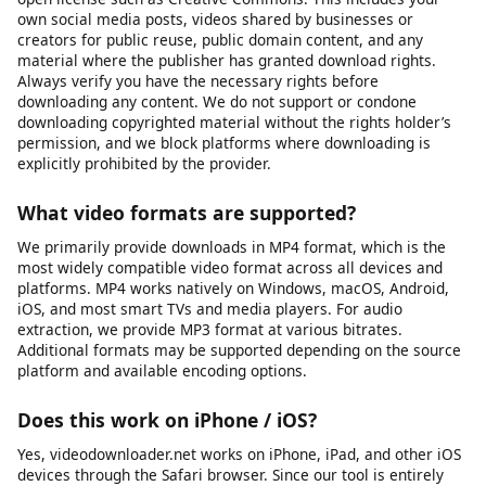
Ist der Video-Downloader sicher?
Ja, unser Tool ist sicher. Wir speichern keine
heruntergeladenen Dateien auf unseren Servern.
Is it legal to download videos for personal use?
This tool is intended for downloading content you own, have
explicit permission to download, or that is published under an
open license such as Creative Commons. This includes your
own social media posts, videos shared by businesses or
creators for public reuse, public domain content, and any
material where the publisher has granted download rights.
Always verify you have the necessary rights before
downloading any content. We do not support or condone
downloading copyrighted material without the rights holder’s
permission, and we block platforms where downloading is
explicitly prohibited by the provider.
What video formats are supported?
We primarily provide downloads in MP4 format, which is the
most widely compatible video format across all devices and