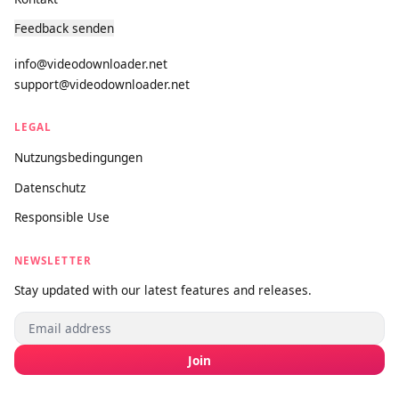
Schnell, Premium und dauerhaft kostenlos.
PRODUKTE
Video Downloader
Pro-Version
SUPPORT
Über uns
Kontakt
Feedback senden
info@videodownloader.net
support@videodownloader.net
LEGAL
Nutzungsbedingungen