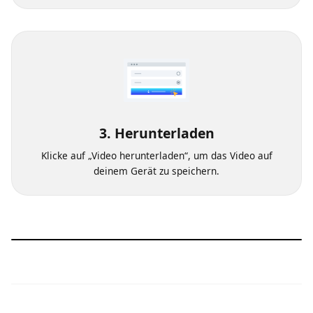
Wähle die Videoqualität aus, in der du das Video
herunterladen möchtest.
3. Herunterladen
Klicke auf „Video herunterladen“, um das Video auf
deinem Gerät zu speichern.