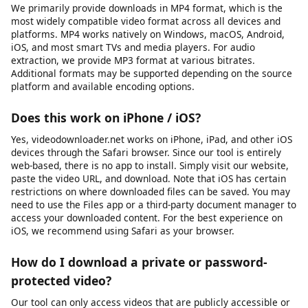
material where the publisher has granted download rights.
Always verify you have the necessary rights before
downloading any content. We do not support or condone
downloading copyrighted material without the rights holder’s
permission, and we block platforms where downloading is
explicitly prohibited by the provider.
What video formats are supported?
We primarily provide downloads in MP4 format, which is the
most widely compatible video format across all devices and
platforms. MP4 works natively on Windows, macOS, Android,
iOS, and most smart TVs and media players. For audio
extraction, we provide MP3 format at various bitrates.
Additional formats may be supported depending on the source
platform and available encoding options.
Does this work on iPhone / iOS?
Yes, videodownloader.net works on iPhone, iPad, and other iOS
devices through the Safari browser. Since our tool is entirely
web-based, there is no app to install. Simply visit our website,
paste the video URL, and download. Note that iOS has certain