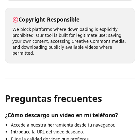
Our servers process download requests quickly,
typically delivering results within seconds. Choose from
multiple quality levels ranging from standard definition
(360p, 480p) to high definition (720p, 1080p) and even
4K where available. You can also extract audio-only MP3
files from any video.
Copyright Responsible
We block platforms where downloading is explicitly
prohibited. Our tool is built for legitimate use: saving
your own content, accessing Creative Commons media,
and downloading publicly available videos where
permitted.