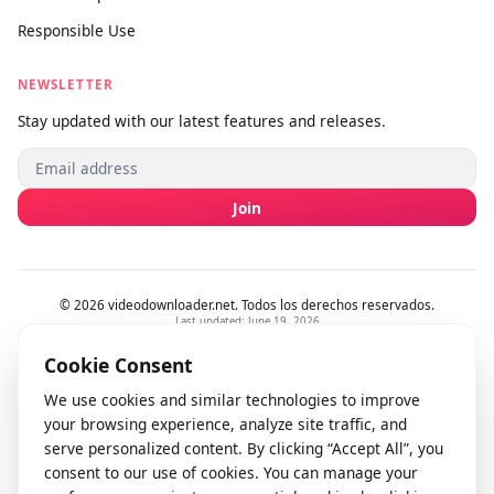
Contáctanos
Enviar comentarios
info@videodownloader.net
support@videodownloader.net
LEGAL
Términos del servicio
Política de privacidad
Responsible Use
NEWSLETTER
Stay updated with our latest features and releases.
Join