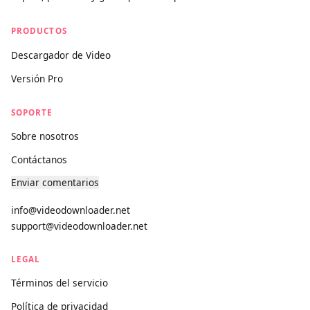
provider, and we maintain a clear DMCA compliance process
for any content concerns.
videodownloader.net
El descargador de medios universal más potente del mundo.
Rápido, premium y gratis para siempre.
PRODUCTOS
Descargador de Video
Versión Pro
SOPORTE
Sobre nosotros