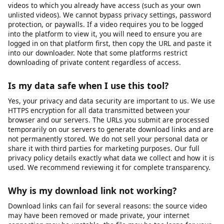
restrictions on where downloaded files can be saved. You may
need to use the Files app or a third-party document manager to
access your downloaded content. For the best experience on
iOS, we recommend using Safari as your browser.
How do I download a private or password-
protected video?
Our tool can only access videos that are publicly accessible or
videos to which you already have access (such as your own
unlisted videos). We cannot bypass privacy settings, password
protection, or paywalls. If a video requires you to be logged
into the platform to view it, you will need to ensure you are
logged in on that platform first, then copy the URL and paste it
into our downloader. Note that some platforms restrict
downloading of private content regardless of access.
Is my data safe when I use this tool?
Yes, your privacy and data security are important to us. We use
HTTPS encryption for all data transmitted between your
browser and our servers. The URLs you submit are processed