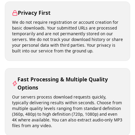
need to download, install, or update any software. This
means no risk of malware, no compatibility issues with
your operating system, and no storage space on your
device. It works on Windows, macOS, Linux, Android,
and iOS equally well.
Privacy First
We do not require registration or account creation for
basic downloads. Your submitted URLs are processed
temporarily and are not permanently stored on our
servers. We do not track your download history or share
your personal data with third parties. Your privacy is
built into our service from the ground up.
Fast Processing & Multiple Quality
Options