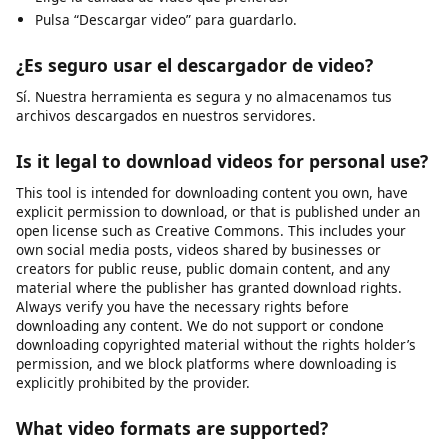
Preguntas frecuentes
¿Cómo descargo un video en mi teléfono?
Accede a nuestra herramienta desde tu navegador.
Introduce la URL del video deseado.
Elige la calidad de video que prefieras.
Pulsa “Descargar video” para guardarlo.
¿Es seguro usar el descargador de video?
Sí. Nuestra herramienta es segura y no almacenamos tus
archivos descargados en nuestros servidores.
Is it legal to download videos for personal use?
This tool is intended for downloading content you own, have
explicit permission to download, or that is published under an
open license such as Creative Commons. This includes your
own social media posts, videos shared by businesses or
creators for public reuse, public domain content, and any