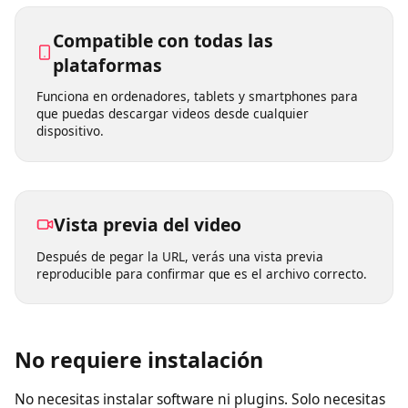
Elige entre varias calidades como 360p, 480p, 720p,
1080p y 4K según tus necesidades.
Compatible con todas las
plataformas
Funciona en ordenadores, tablets y smartphones para
que puedas descargar videos desde cualquier
dispositivo.
Vista previa del video
Después de pegar la URL, verás una vista previa
reproducible para confirmar que es el archivo correcto.