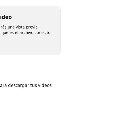
el video
, verás una vista previa
rmar que es el archivo correcto.
net para descargar tus videos