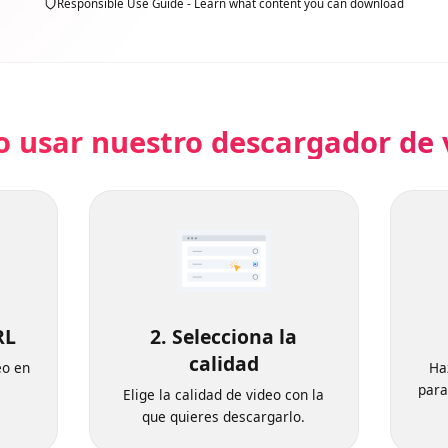
Responsible Use Guide - Learn what content you can download
o usar nuestro descargador d
 URL
2. Selecciona la
calidad
ideo en
a.
Elige la calidad de video con la