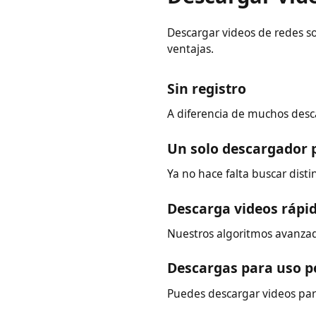
Descargar vid
Descargar videos de redes 
ventajas.
Sin registro
A diferencia de muchos de
Un solo descargador
Ya no hace falta buscar di
Descarga videos rá
Nuestros algoritmos avanz