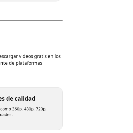
 descargar videos gratis en los
camente de plataformas
ones de calidad
dades como 360p, 480p, 720p,
ecesidades.