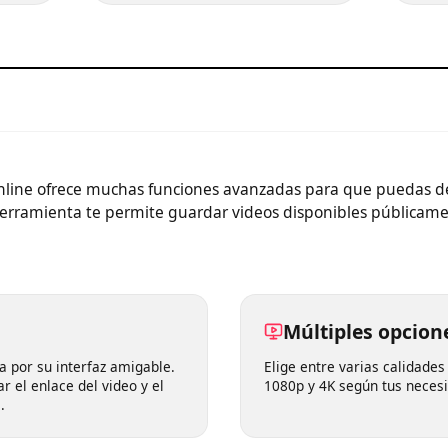
que quieres descargarlo.
 online ofrece muchas funciones avanzadas para que puedas
a herramienta te permite guardar videos disponibles públi
Múltiples opci
ca por su interfaz amigable.
Elige entre varias cali
gar el enlace del video y el
1080p y 4K según tus n