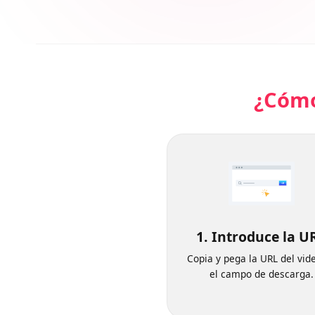
¿Cóm
1. Introduce la
Copia y pega la URL del v
el campo de descarg