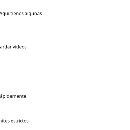
ine. Aquí tienes algunas
a guardar videos.
rga rápidamente.