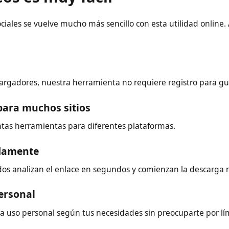
eos es muy fácil
sociales se vuelve mucho más sencillo con esta utilidad onl
scargadores, nuestra herramienta no requiere registro par
 para muchos sitios
stintas herramientas para diferentes plataformas.
pidamente
ados analizan el enlace en segundos y comienzan la desca