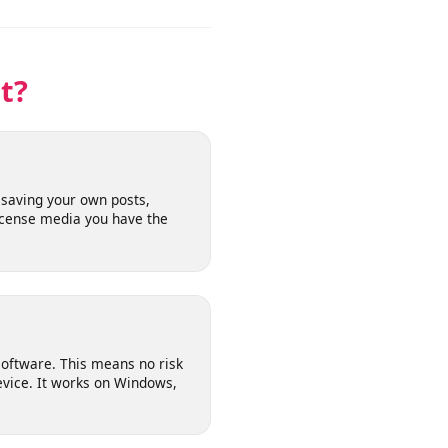
límites estrictos.
net?
l for saving your own posts,
n-license media you have the