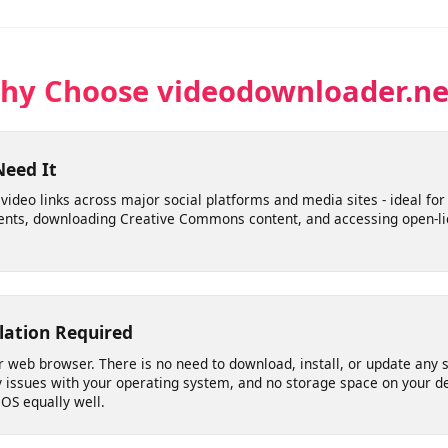
personal
ra uso personal según tus necesidades sin preocuparte por 
Why Choose videodownloader.
 Need It
le video links across major social platforms and media sites - idea
ements, downloading Creative Commons content, and accessing ope
allation Required