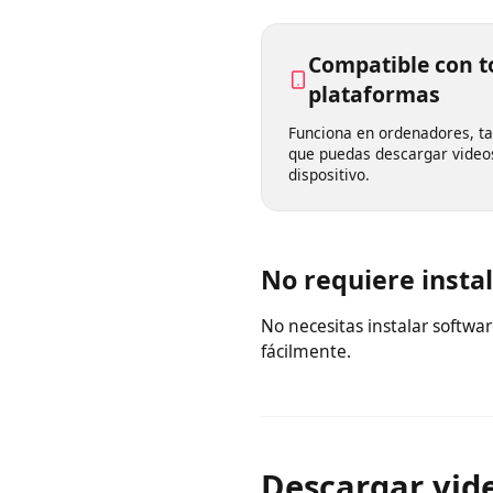
resto lo hace la herramien
Compatible con 
plataformas
Funciona en ordenadores,
que puedas descargar vid
dispositivo.
No requiere inst
No necesitas instalar softw
fácilmente.