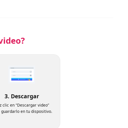
e video?
3. Descargar
Haz clic en “Descargar video”
para guardarlo en tu dispositivo.