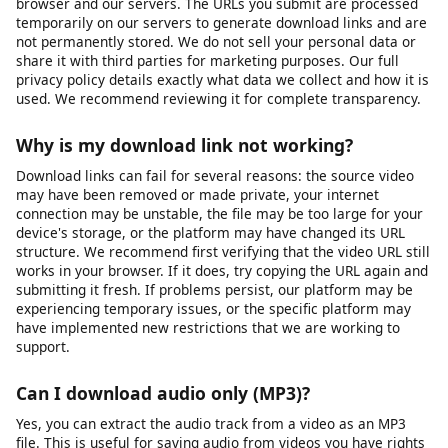
unlisted videos). We cannot bypass privacy settings, password
protection, or paywalls. If a video requires you to be logged
into the platform to view it, you will need to ensure you are
logged in on that platform first, then copy the URL and paste it
into our downloader. Note that some platforms restrict
downloading of private content regardless of access.
Is my data safe when I use this tool?
Yes, your privacy and data security are important to us. We use
HTTPS encryption for all data transmitted between your
browser and our servers. The URLs you submit are processed
temporarily on our servers to generate download links and are
not permanently stored. We do not sell your personal data or
share it with third parties for marketing purposes. Our full
privacy policy details exactly what data we collect and how it is
used. We recommend reviewing it for complete transparency.
Why is my download link not working?
Download links can fail for several reasons: the source video
may have been removed or made private, your internet
connection may be unstable, the file may be too large for your