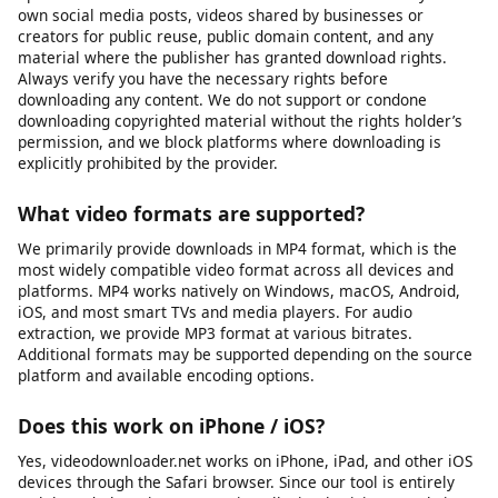
Le téléchargeur vidéo est-il sûr ?
Oui, notre outil est 100 % sûr. Nous ne stockons aucun de vos
fichiers téléchargés sur nos serveurs.
Is it legal to download videos for personal use?
This tool is intended for downloading content you own, have
explicit permission to download, or that is published under an
open license such as Creative Commons. This includes your
own social media posts, videos shared by businesses or
creators for public reuse, public domain content, and any
material where the publisher has granted download rights.
Always verify you have the necessary rights before
downloading any content. We do not support or condone
downloading copyrighted material without the rights holder’s
permission, and we block platforms where downloading is
explicitly prohibited by the provider.
What video formats are supported?
We primarily provide downloads in MP4 format, which is the
most widely compatible video format across all devices and