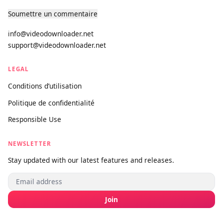
monde. Rapide, premium et gratuit pour toujours.
PRODUITS
Téléchargeur de Vidéos
Version Pro
SUPPORT
À propos
Contact
Soumettre un commentaire
info@videodownloader.net
support@videodownloader.net
LEGAL
Conditions d’utilisation