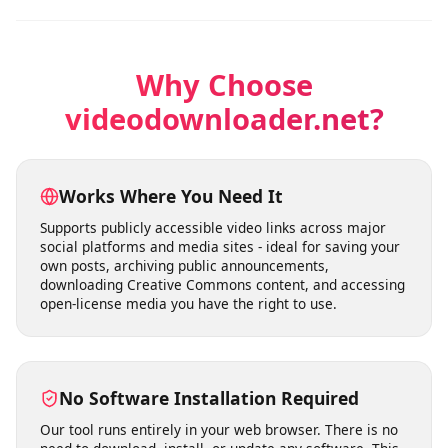
Les utilisateurs peuvent télécharger des vidéos pour
leur usage personnel sans se soucier de limites strictes.
Le service reste disponible pour télécharger vos vidéos
selon vos besoins.
Why Choose
videodownloader.net?
Works Where You Need It
Supports publicly accessible video links across major
social platforms and media sites - ideal for saving your
own posts, archiving public announcements,
downloading Creative Commons content, and accessing