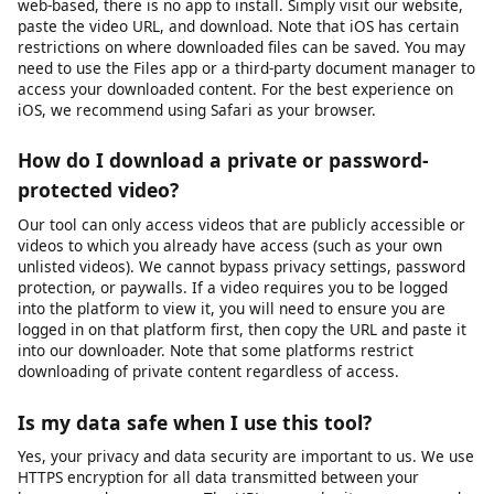
platforms. MP4 works natively on Windows, macOS, Android,
iOS, and most smart TVs and media players. For audio
extraction, we provide MP3 format at various bitrates.
Additional formats may be supported depending on the source
platform and available encoding options.
Does this work on iPhone / iOS?
Yes, videodownloader.net works on iPhone, iPad, and other iOS
devices through the Safari browser. Since our tool is entirely
web-based, there is no app to install. Simply visit our website,
paste the video URL, and download. Note that iOS has certain
restrictions on where downloaded files can be saved. You may
need to use the Files app or a third-party document manager to
access your downloaded content. For the best experience on
iOS, we recommend using Safari as your browser.
How do I download a private or password-
protected video?
Our tool can only access videos that are publicly accessible or
videos to which you already have access (such as your own