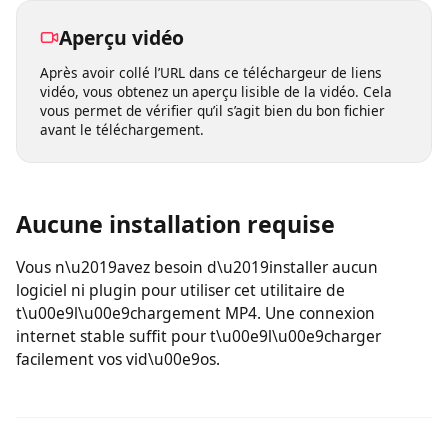
n’importe quel appareil et enregistrer vos vidéos où que
vous soyez.
Aperçu vidéo
Après avoir collé l’URL dans ce téléchargeur de liens
vidéo, vous obtenez un aperçu lisible de la vidéo. Cela
vous permet de vérifier qu’il s’agit bien du bon fichier
avant le téléchargement.
Aucune installation requise
Vous n\u2019avez besoin d\u2019installer aucun
logiciel ni plugin pour utiliser cet utilitaire de
t\u00e9l\u00e9chargement MP4. Une connexion
internet stable suffit pour t\u00e9l\u00e9charger