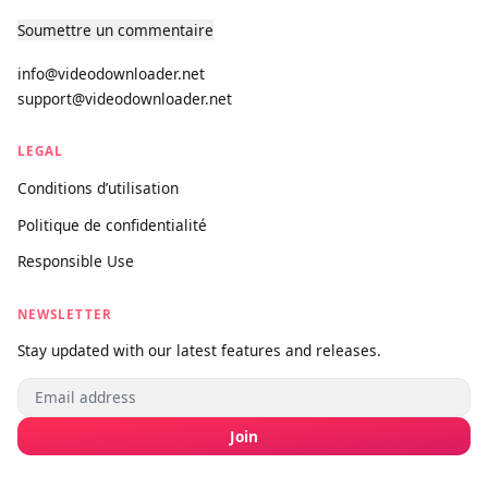
monde. Rapide, premium et gratuit pour toujours.
PRODUITS
Téléchargeur de Vidéos
Version Pro
SUPPORT
À propos
Contact
Soumettre un commentaire
info@videodownloader.net
support@videodownloader.net
LEGAL
Conditions d’utilisation