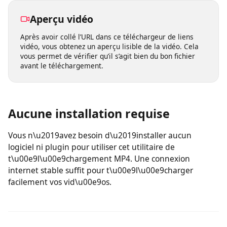
n’importe quel appareil et enregistrer vos vidéos où que
vous soyez.
Aperçu vidéo
Après avoir collé l’URL dans ce téléchargeur de liens
vidéo, vous obtenez un aperçu lisible de la vidéo. Cela
vous permet de vérifier qu’il s’agit bien du bon fichier
avant le téléchargement.
Aucune installation requise
Vous n\u2019avez besoin d\u2019installer aucun
logiciel ni plugin pour utiliser cet utilitaire de
t\u00e9l\u00e9chargement MP4. Une connexion
internet stable suffit pour t\u00e9l\u00e9charger