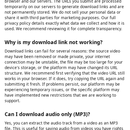
unlisted videos). We cannot bypass privacy settings, password
protection, or paywalls. If a video requires you to be logged
into the platform to view it, you will need to ensure you are
logged in on that platform first, then copy the URL and paste it
into our downloader. Note that some platforms restrict
downloading of private content regardless of access.
Is my data safe when I use this tool?
Yes, your privacy and data security are important to us. We use
HTTPS encryption for all data transmitted between your
browser and our servers. The URLs you submit are processed
temporarily on our servers to generate download links and are
not permanently stored. We do not sell your personal data or
share it with third parties for marketing purposes. Our full
privacy policy details exactly what data we collect and how it is
used. We recommend reviewing it for complete transparency.
Why is my download link not working?
Download links can fail for several reasons: the source video
may have been removed or made private, your internet
connection may be unstable, the file may be too large for your