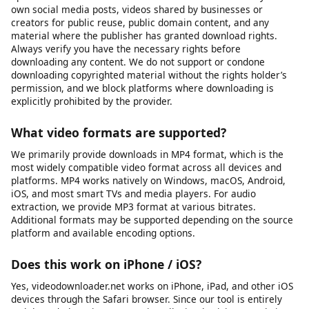
Le téléchargeur vidéo est-il sûr ?
Oui, notre outil est 100 % sûr. Nous ne stockons aucun de vos
fichiers téléchargés sur nos serveurs.
Is it legal to download videos for personal use?
This tool is intended for downloading content you own, have
explicit permission to download, or that is published under an
open license such as Creative Commons. This includes your
own social media posts, videos shared by businesses or
creators for public reuse, public domain content, and any
material where the publisher has granted download rights.
Always verify you have the necessary rights before
downloading any content. We do not support or condone
downloading copyrighted material without the rights holder’s
permission, and we block platforms where downloading is
explicitly prohibited by the provider.
What video formats are supported?
We primarily provide downloads in MP4 format, which is the
most widely compatible video format across all devices and