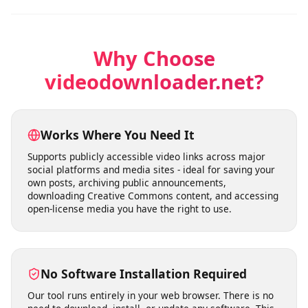
Les utilisateurs peuvent télécharger des vidéos pour
leur usage personnel sans se soucier de limites strictes.
Le service reste disponible pour télécharger vos vidéos
selon vos besoins.
Why Choose
videodownloader.net?
Works Where You Need It
Supports publicly accessible video links across major
social platforms and media sites - ideal for saving your
own posts, archiving public announcements,
downloading Creative Commons content, and accessing