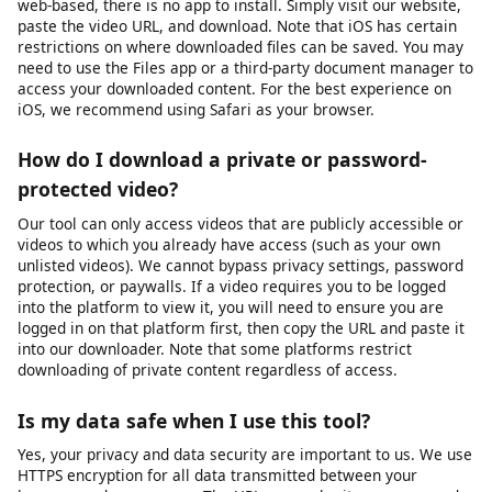
platforms. MP4 works natively on Windows, macOS, Android,
iOS, and most smart TVs and media players. For audio
extraction, we provide MP3 format at various bitrates.
Additional formats may be supported depending on the source
platform and available encoding options.
Does this work on iPhone / iOS?
Yes, videodownloader.net works on iPhone, iPad, and other iOS
devices through the Safari browser. Since our tool is entirely
web-based, there is no app to install. Simply visit our website,
paste the video URL, and download. Note that iOS has certain
restrictions on where downloaded files can be saved. You may
need to use the Files app or a third-party document manager to
access your downloaded content. For the best experience on
iOS, we recommend using Safari as your browser.
How do I download a private or password-
protected video?
Our tool can only access videos that are publicly accessible or
videos to which you already have access (such as your own