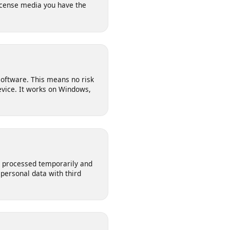
l for saving your own posts,
n-license media you have the
 any software. This means no risk
ur device. It works on Windows,
s are processed temporarily and
our personal data with third