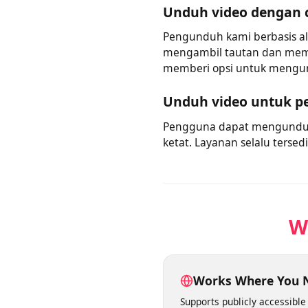
Pengguna tidak perlu menc
memungkinkan Anda mengu
Unduh video dengan
Pengunduh kami berbasis a
mengambil tautan dan mem
memberi opsi untuk men
Unduh video untuk 
Pengguna dapat mengundu
ketat. Layanan selalu te