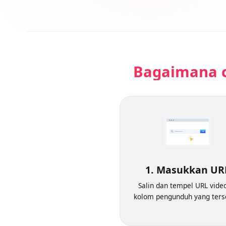
Bagaimana 
1. Masukkan U
Salin dan tempel URL vi
kolom pengunduh yang te