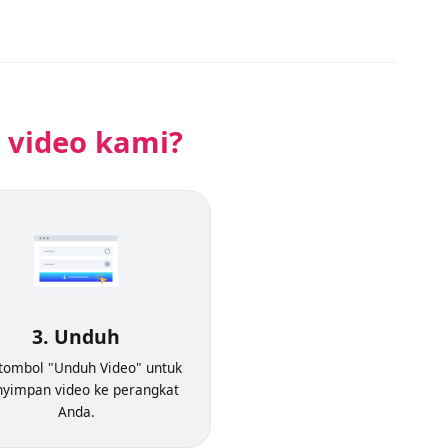
h video kami?
3. Unduh
Klik tombol "Unduh Video" untuk
menyimpan video ke perangkat