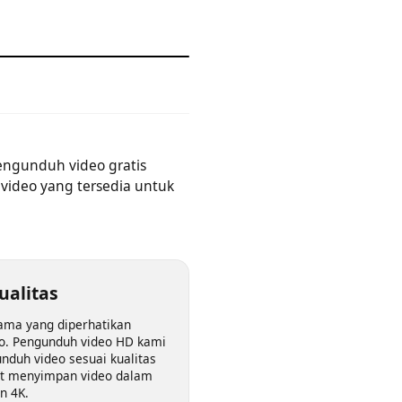
Anda.
a mengunduh video gratis
uh video yang tersedia untuk
n kualitas
al utama yang diperhatikan
video. Pengunduh video HD kami