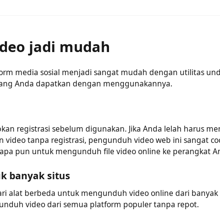
tal perangkat lunak atau plugin apa pun untuk menggunak
an koneksi internet yang stabil untuk mengunduh video
ideo jadi mudah
form media sosial menjadi sangat mudah dengan utilitas 
t yang Anda dapatkan dengan menggunakannya.
an registrasi sebelum digunakan. Jika Anda lelah harus 
video tanpa registrasi, pengunduh video web ini sangat 
n apa pun untuk mengunduh file video online ke perangka
uk banyak situs