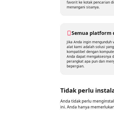
Tata letak pengunduh video
menjadikannya pilihan ya
hanya perlu menyalin dan
favorit ke kotak pencarian 
menangani sisanya.
Semua platfor
Jika Anda ingin mengunduh
alat kami adalah solusi yan
kompatibel dengan kompute
Anda dapat mengaksesnya
perangkat apa pun dan me
bepergian.
Tidak perlu insta