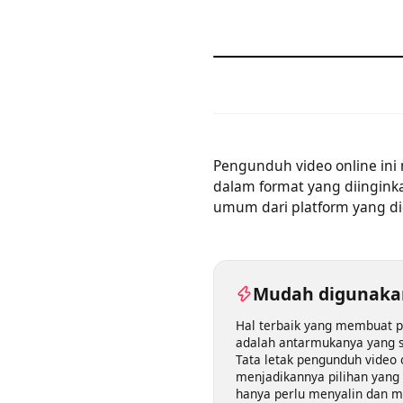
Pengunduh video online i
dalam format yang diingi
umum dari platform yang 
Mudah diguna
Hal terbaik yang membua
adalah antarmukanya yan