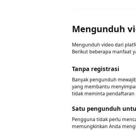
Anda tidak perlu mengins
ini. Anda hanya memerluk
Mengunduh v
Mengunduh video dari plat
Berikut beberapa manfaa
Tanpa registrasi
Banyak pengunduh mewajibk
yang membantu menyimpan 
tidak meminta pendaftara
Satu pengunduh unt