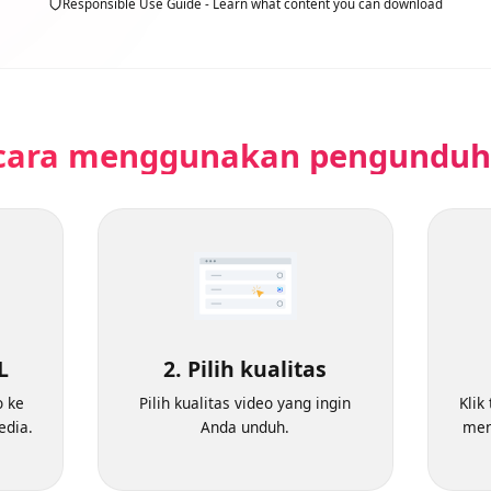
Responsible Use Guide - Learn what content you can download
cara menggunakan pengundu
RL
2. Pilih kualitas
deo ke
Pilih kualitas video yang ingin
rsedia.
Anda unduh.