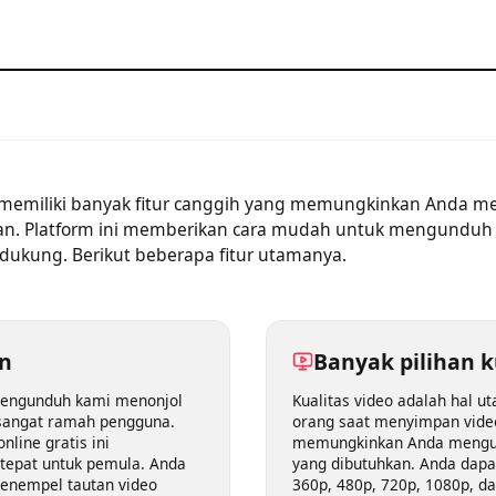
ni memiliki banyak fitur canggih yang memungkinkan And
nkan. Platform ini memberikan cara mudah untuk mengund
didukung. Berikut beberapa fitur utamanya.
kan
Banyak piliha
t pengunduh kami menonjol
Kualitas video adalah h
g sangat ramah pengguna.
orang saat menyimpan 