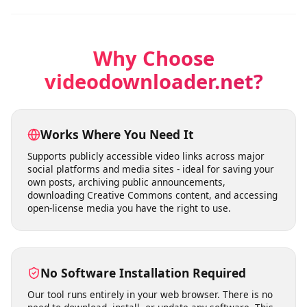
Les utilisateurs peuvent télécharger des vidéos pour
leur usage personnel sans se soucier de limites strictes.
Le service reste disponible pour télécharger vos vidéos
selon vos besoins.
Why Choose
videodownloader.net?
Works Where You Need It
Supports publicly accessible video links across major
social platforms and media sites - ideal for saving your
own posts, archiving public announcements,
downloading Creative Commons content, and accessing