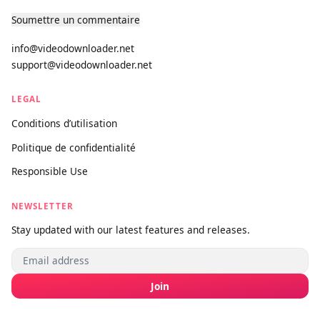
monde. Rapide, premium et gratuit pour toujours.
PRODUITS
Téléchargeur de Vidéos
Version Pro
SUPPORT
À propos
Contact
Soumettre un commentaire
info@videodownloader.net
support@videodownloader.net
LEGAL
Conditions d’utilisation