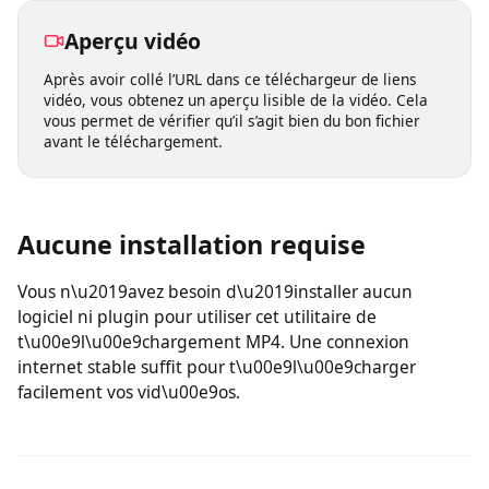
n’importe quel appareil et enregistrer vos vidéos où que
vous soyez.
Aperçu vidéo
Après avoir collé l’URL dans ce téléchargeur de liens
vidéo, vous obtenez un aperçu lisible de la vidéo. Cela
vous permet de vérifier qu’il s’agit bien du bon fichier
avant le téléchargement.
Aucune installation requise
Vous n\u2019avez besoin d\u2019installer aucun
logiciel ni plugin pour utiliser cet utilitaire de
t\u00e9l\u00e9chargement MP4. Une connexion
internet stable suffit pour t\u00e9l\u00e9charger