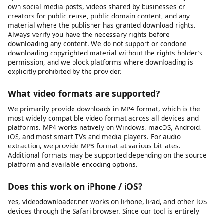
Le téléchargeur vidéo est-il sûr ?
Oui, notre outil est 100 % sûr. Nous ne stockons aucun de vos
fichiers téléchargés sur nos serveurs.
Is it legal to download videos for personal use?
This tool is intended for downloading content you own, have
explicit permission to download, or that is published under an
open license such as Creative Commons. This includes your
own social media posts, videos shared by businesses or
creators for public reuse, public domain content, and any
material where the publisher has granted download rights.
Always verify you have the necessary rights before
downloading any content. We do not support or condone
downloading copyrighted material without the rights holder’s
permission, and we block platforms where downloading is
explicitly prohibited by the provider.
What video formats are supported?
We primarily provide downloads in MP4 format, which is the
most widely compatible video format across all devices and