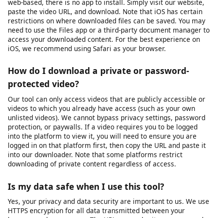
platforms. MP4 works natively on Windows, macOS, Android,
iOS, and most smart TVs and media players. For audio
extraction, we provide MP3 format at various bitrates.
Additional formats may be supported depending on the source
platform and available encoding options.
Does this work on iPhone / iOS?
Yes, videodownloader.net works on iPhone, iPad, and other iOS
devices through the Safari browser. Since our tool is entirely
web-based, there is no app to install. Simply visit our website,
paste the video URL, and download. Note that iOS has certain
restrictions on where downloaded files can be saved. You may
need to use the Files app or a third-party document manager to
access your downloaded content. For the best experience on
iOS, we recommend using Safari as your browser.
How do I download a private or password-
protected video?
Our tool can only access videos that are publicly accessible or
videos to which you already have access (such as your own