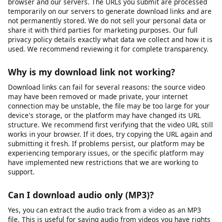
unlisted videos). We cannot bypass privacy settings, password
protection, or paywalls. If a video requires you to be logged
into the platform to view it, you will need to ensure you are
logged in on that platform first, then copy the URL and paste it
into our downloader. Note that some platforms restrict
downloading of private content regardless of access.
Is my data safe when I use this tool?
Yes, your privacy and data security are important to us. We use
HTTPS encryption for all data transmitted between your
browser and our servers. The URLs you submit are processed
temporarily on our servers to generate download links and are
not permanently stored. We do not sell your personal data or
share it with third parties for marketing purposes. Our full
privacy policy details exactly what data we collect and how it is
used. We recommend reviewing it for complete transparency.
Why is my download link not working?
Download links can fail for several reasons: the source video
may have been removed or made private, your internet
connection may be unstable, the file may be too large for your