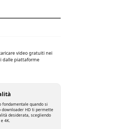
dispositivo.
 scaricare video gratuiti nei
ibili dalle piattaforme
 qualità
spetto fondamentale quando si
nostro downloader HD ti permette