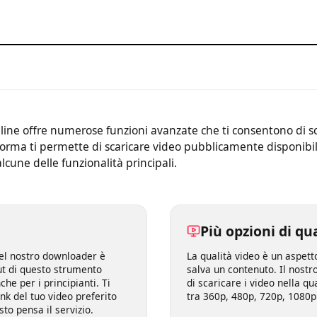
line offre numerose funzioni avanzate che ti consentono di
ttaforma ti permette di scaricare video pubblicamente dispon
 alcune delle funzionalità principali.
Più opzioni di
le del nostro downloader è
La qualità video è un a
layout di questo strumento
salva un contenuto. Il 