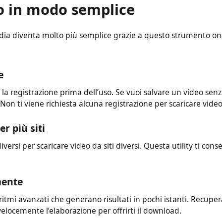
eo in modo semplice
 media diventa molto più semplice grazie a questo strumento
one
o la registrazione prima dell’uso. Se vuoi salvare un video
 Non ti viene richiesta alcuna registrazione per scaricare vi
er più siti
iversi per scaricare video da siti diversi. Questa utility ti 
amente