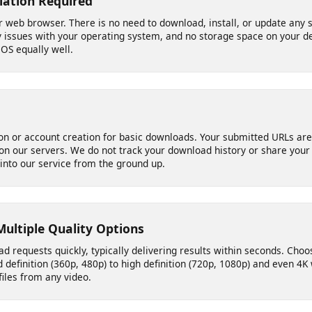
allation Required
your web browser. There is no need to download, install, or update
ity issues with your operating system, and no storage space on yo
 iOS equally well.
ation or account creation for basic downloads. Your submitted URL
d on our servers. We do not track your download history or share y
ilt into our service from the ground up.
 Multiple Quality Options