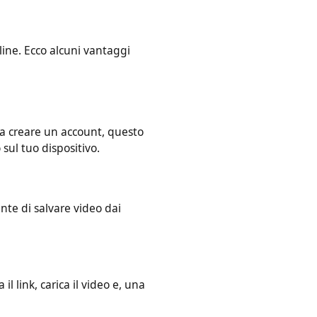
 online. Ecco alcuni vantaggi
 senza creare un account, questo
deo sul tuo dispositivo.
consente di salvare video dai