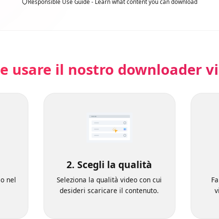
Responsible Use Guide - Learn what content you can download
e usare il nostro downloader
RL
2. Scegli la qualità
ideo nel
Seleziona la qualità video con cui
.
desideri scaricare il contenuto.