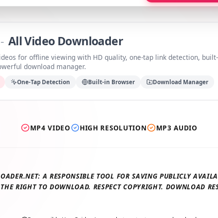
a
-
All Video Downloader
videos for offline viewing with HD quality, one-tap link detection, b
 powerful download manager.
ds
One-Tap Detection
Built-in Browser
Download Manage
MP4 VIDEO
HIGH RESOLUTION
MP3 AUDIO
LOADER.NET: A RESPONSIBLE TOOL FOR SAVING PUBLICLY AV
E THE RIGHT TO DOWNLOAD. RESPECT COPYRIGHT. DOWNLOAD