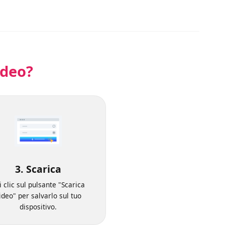
 video?
3. Scarica
Fai clic sul pulsante "Scarica
video" per salvarlo sul tuo