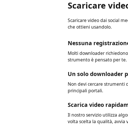
Scaricare vid
Scaricare video dai social
che ottieni usandolo.
Nessuna registrazi
Molti downloader richiedon
strumento è pensato per te.
Un solo downloader p
Non devi cercare strumenti d
principali portali.
Scarica video rapid