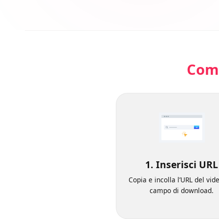
Com
1. Inserisci U
Copia e incolla l’URL del v
campo di download