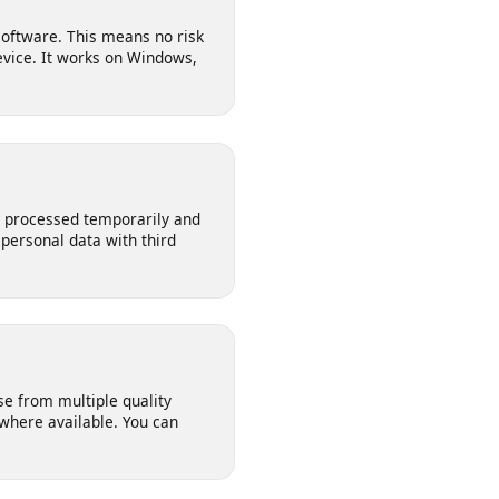
 any software. This means no risk
ur device. It works on Windows,
s are processed temporarily and
our personal data with third