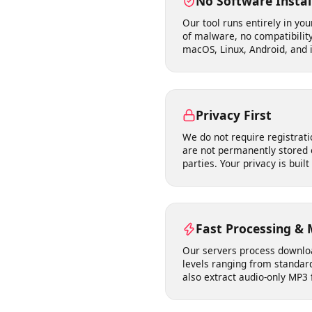
right to use.
No Software Inst
Our tool runs entirely in 
of malware, no compatibil
macOS, Linux, Android, and
Privacy First
We do not require registr
are not permanently store
parties. Your privacy is bu
Fast Processing &