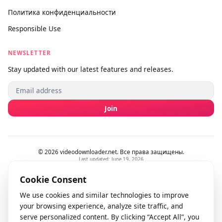
О нас
Контакты
Отправить отзыв
info@videodownloader.net
support@videodownloader.net
LEGAL
Условия использования
Политика конфиденциальности
Responsible Use
NEWSLETTER
Stay updated with our latest features and releases.