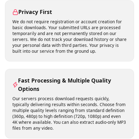
need to download, install, or update any software. This
means no risk of malware, no compatibility issues with
your operating system, and no storage space on your
device. It works on Windows, macOS, Linux, Android,
and iOS equally well.
Privacy First
We do not require registration or account creation for
basic downloads. Your submitted URLs are processed
temporarily and are not permanently stored on our
servers. We do not track your download history or share
your personal data with third parties. Your privacy is
built into our service from the ground up.
Fast Processing & Multiple Quality
Options