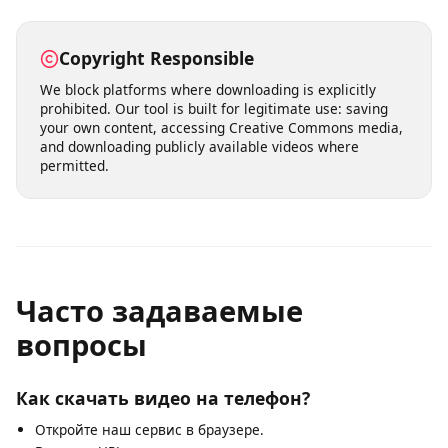
Our servers process download requests quickly,
typically delivering results within seconds. Choose from
multiple quality levels ranging from standard definition
(360p, 480p) to high definition (720p, 1080p) and even
4K where available. You can also extract audio-only MP3
files from any video.
Copyright Responsible
We block platforms where downloading is explicitly
prohibited. Our tool is built for legitimate use: saving
your own content, accessing Creative Commons media,
and downloading publicly available videos where
permitted.