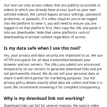
web-based, there is no app to install. Simply visit our website,
paste the video URL, and download. Note that iOS has certain
restrictions on where downloaded files can be saved. You may
need to use the Files app or a third-party document manager to
access your downloaded content. For the best experience on
iOS, we recommend using Safari as your browser.
How do I download a private or password-
protected video?
Our tool can only access videos that are publicly accessible or
videos to which you already have access (such as your own
unlisted videos). We cannot bypass privacy settings, password
protection, or paywalls. If a video requires you to be logged
into the platform to view it, you will need to ensure you are
logged in on that platform first, then copy the URL and paste it
into our downloader. Note that some platforms restrict
downloading of private content regardless of access.
Is my data safe when I use this tool?
Yes, your privacy and data security are important to us. We use