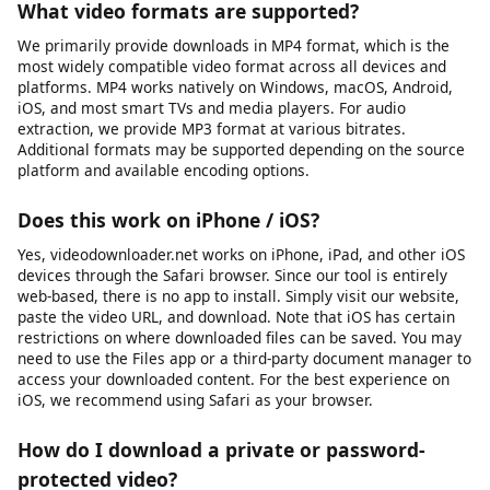
own social media posts, videos shared by businesses or
creators for public reuse, public domain content, and any
material where the publisher has granted download rights.
Always verify you have the necessary rights before
downloading any content. We do not support or condone
downloading copyrighted material without the rights holder’s
permission, and we block platforms where downloading is
explicitly prohibited by the provider.
What video formats are supported?
We primarily provide downloads in MP4 format, which is the
most widely compatible video format across all devices and
platforms. MP4 works natively on Windows, macOS, Android,
iOS, and most smart TVs and media players. For audio
extraction, we provide MP3 format at various bitrates.
Additional formats may be supported depending on the source
platform and available encoding options.
Does this work on iPhone / iOS?
Yes, videodownloader.net works on iPhone, iPad, and other iOS
devices through the Safari browser. Since our tool is entirely