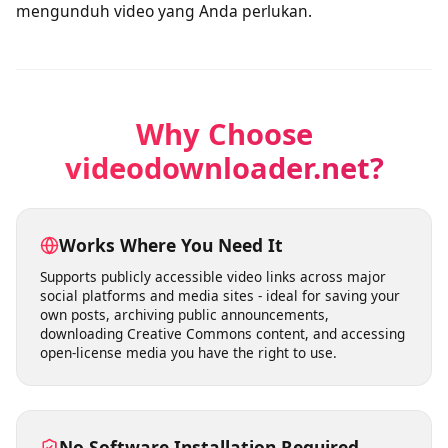
Unduh video untuk penggunaan pribadi
Pengguna dapat mengunduh video untuk penggunaan
pribadi sesuai kebutuhan tanpa khawatir tentang
batasan ketat. Layanan selalu tersedia untuk
mengunduh video yang Anda perlukan.
Why Choose
videodownloader.net?
Works Where You Need It
Supports publicly accessible video links across major
social platforms and media sites - ideal for saving your