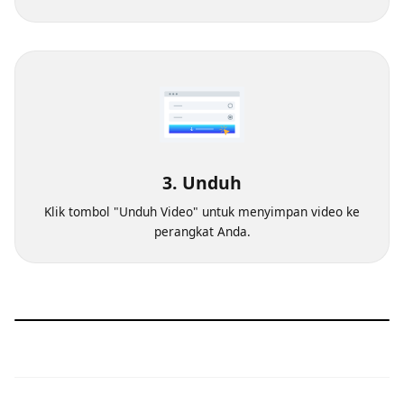
2. Pilih kualitas
Pilih kualitas video yang ingin Anda unduh.
3. Unduh
Klik tombol "Unduh Video" untuk menyimpan video ke
perangkat Anda.