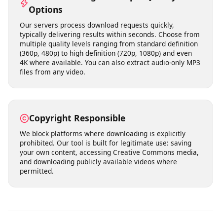
temporarily and are not permanently stored on our
servers. We do not track your download history or share
your personal data with third parties. Your privacy is
built into our service from the ground up.
Fast Processing & Multiple Quality
Options
Our servers process download requests quickly,
typically delivering results within seconds. Choose from
multiple quality levels ranging from standard definition
(360p, 480p) to high definition (720p, 1080p) and even
4K where available. You can also extract audio-only MP3
files from any video.
Copyright Responsible
We block platforms where downloading is explicitly