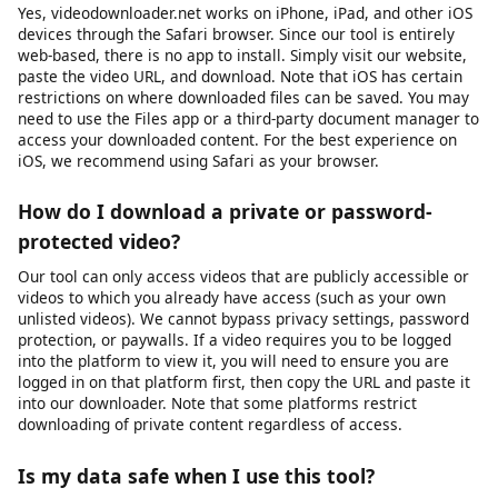
We primarily provide downloads in MP4 format, which is the
most widely compatible video format across all devices and
platforms. MP4 works natively on Windows, macOS, Android,
iOS, and most smart TVs and media players. For audio
extraction, we provide MP3 format at various bitrates.
Additional formats may be supported depending on the source
platform and available encoding options.
Does this work on iPhone / iOS?
Yes, videodownloader.net works on iPhone, iPad, and other iOS
devices through the Safari browser. Since our tool is entirely
web-based, there is no app to install. Simply visit our website,
paste the video URL, and download. Note that iOS has certain
restrictions on where downloaded files can be saved. You may
need to use the Files app or a third-party document manager to
access your downloaded content. For the best experience on
iOS, we recommend using Safari as your browser.
How do I download a private or password-
protected video?