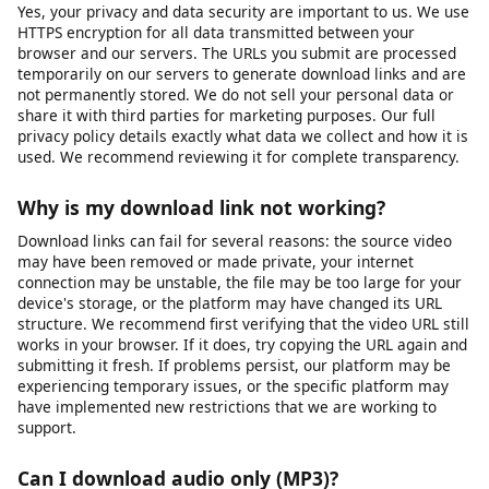
Our tool can only access videos that are publicly accessible or
videos to which you already have access (such as your own
unlisted videos). We cannot bypass privacy settings, password
protection, or paywalls. If a video requires you to be logged
into the platform to view it, you will need to ensure you are
logged in on that platform first, then copy the URL and paste it
into our downloader. Note that some platforms restrict
downloading of private content regardless of access.
Is my data safe when I use this tool?
Yes, your privacy and data security are important to us. We use
HTTPS encryption for all data transmitted between your
browser and our servers. The URLs you submit are processed
temporarily on our servers to generate download links and are
not permanently stored. We do not sell your personal data or
share it with third parties for marketing purposes. Our full
privacy policy details exactly what data we collect and how it is
used. We recommend reviewing it for complete transparency.
Why is my download link not working?