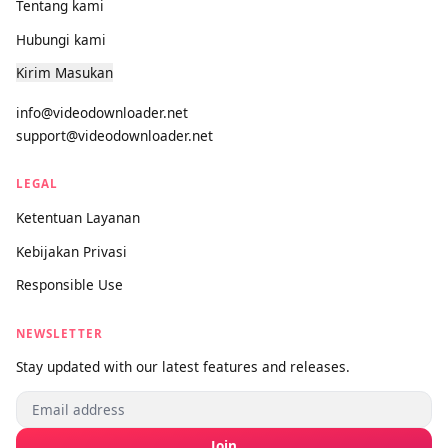
Pengunduh media universal paling kuat di dunia. Cepat,
premium, dan gratis selamanya.
PRODUK
Pengunduh Video
Versi Pro
DUKUNGAN
Tentang kami
Hubungi kami
Kirim Masukan
info@videodownloader.net
support@videodownloader.net