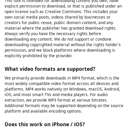
perangkat Anda.
Apakah pengunduh video aman digunakan?
Ya, alat kami 100% aman digunakan. Kami tidak menyimpan
file yang Anda unduh di server kami.
Is it legal to download videos for personal use?
This tool is intended for downloading content you own, have
explicit permission to download, or that is published under an
open license such as Creative Commons. This includes your
own social media posts, videos shared by businesses or
creators for public reuse, public domain content, and any
material where the publisher has granted download rights.
Always verify you have the necessary rights before
downloading any content. We do not support or condone
downloading copyrighted material without the rights holder’s
permission, and we block platforms where downloading is
explicitly prohibited by the provider.
What video formats are supported?