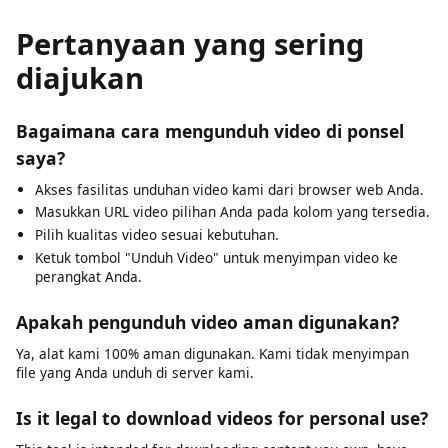
prohibited. Our tool is built for legitimate use: saving
your own content, accessing Creative Commons media,
and downloading publicly available videos where
permitted.
Pertanyaan yang sering
diajukan
Bagaimana cara mengunduh video di ponsel
saya?
Akses fasilitas unduhan video kami dari browser web Anda.
Masukkan URL video pilihan Anda pada kolom yang tersedia.
Pilih kualitas video sesuai kebutuhan.
Ketuk tombol "Unduh Video" untuk menyimpan video ke