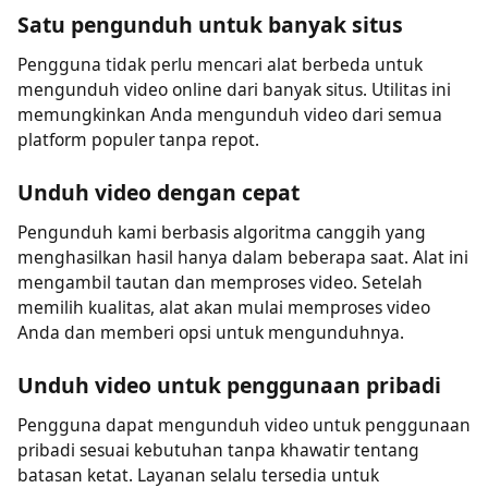
mencari utilitas yang membantu menyimpan video
tanpa registrasi, pengunduh video web ini sangat cocok
untuk Anda. Alat ini tidak meminta pendaftaran apa
pun untuk mengunduh file video online ke perangkat
Anda.
Satu pengunduh untuk banyak situs
Pengguna tidak perlu mencari alat berbeda untuk
mengunduh video online dari banyak situs. Utilitas ini
memungkinkan Anda mengunduh video dari semua
platform populer tanpa repot.
Unduh video dengan cepat
Pengunduh kami berbasis algoritma canggih yang
menghasilkan hasil hanya dalam beberapa saat. Alat ini
mengambil tautan dan memproses video. Setelah
memilih kualitas, alat akan mulai memproses video
Anda dan memberi opsi untuk mengunduhnya.