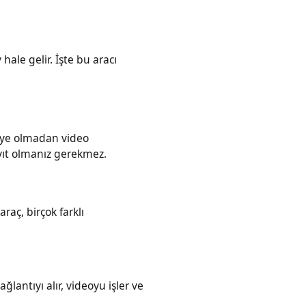
y hale gelir. İşte bu aracı
z ve üye olmadan video
in kayıt olmanız gerekmez.
Bu araç, birçok farklı