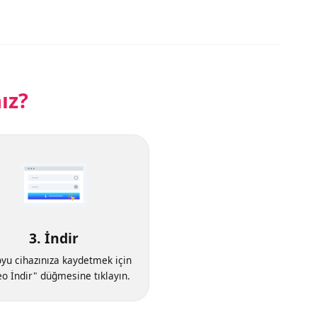
ınız?
3. İndir
ideoyu cihazınıza kaydetmek için
"Video İndir" düğmesine tıklayın.