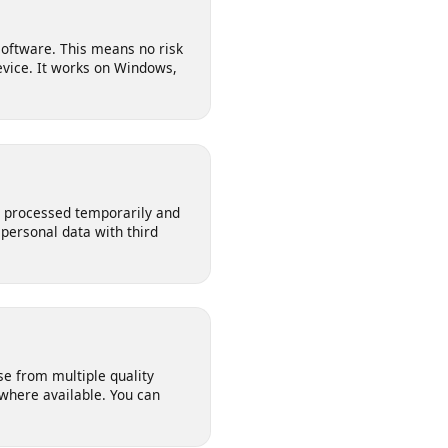
 any software. This means no risk
ur device. It works on Windows,
s are processed temporarily and
our personal data with third