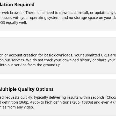
allation Required
your web browser. There is no need to download, install, or update
ity issues with your operating system, and no storage space on yo
 iOS equally well.
ation or account creation for basic downloads. Your submitted URL
d on our servers. We do not track your download history or share y
ilt into our service from the ground up.