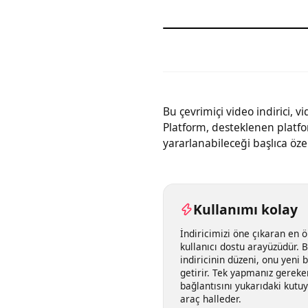
Bu çevrimiçi video indirici,
Platform, desteklenen platf
yararlanabileceği başlıca öze
Kullanımı kolay
İndiricimizi öne çıkaran e
kullanıcı dostu arayüzüdür.
indiricinin düzeni, onu yen