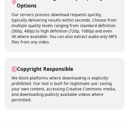
temporarily and are not permanently stored on our
servers. We do not track your download history or share
your personal data with third parties. Your privacy is
built into our service from the ground up.
Fast Processing & Multiple Quality
Options
Our servers process download requests quickly,
typically delivering results within seconds. Choose from
multiple quality levels ranging from standard definition
(360p, 480p) to high definition (720p, 1080p) and even
4K where available. You can also extract audio-only MP3
files from any video.
Copyright Responsible
We block platforms where downloading is explicitly