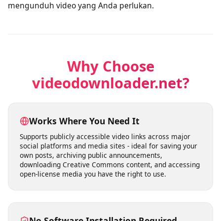
Unduh video untuk penggunaan pribadi
Pengguna dapat mengunduh video untuk penggunaan
pribadi sesuai kebutuhan tanpa khawatir tentang
batasan ketat. Layanan selalu tersedia untuk
mengunduh video yang Anda perlukan.
Why Choose
videodownloader.net?
Works Where You Need It
Supports publicly accessible video links across major
social platforms and media sites - ideal for saving your