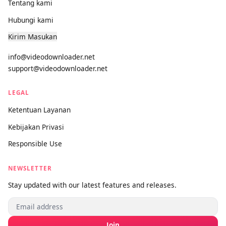
Pengunduh media universal paling kuat di dunia. Cepat,
premium, dan gratis selamanya.
PRODUK
Pengunduh Video
Versi Pro
DUKUNGAN
Tentang kami
Hubungi kami
Kirim Masukan
info@videodownloader.net
support@videodownloader.net