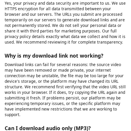
Our tool can only access videos that are publicly accessible or
videos to which you already have access (such as your own
unlisted videos). We cannot bypass privacy settings, password
protection, or paywalls. If a video requires you to be logged
into the platform to view it, you will need to ensure you are
logged in on that platform first, then copy the URL and paste it
into our downloader. Note that some platforms restrict
downloading of private content regardless of access.
Is my data safe when I use this tool?
Yes, your privacy and data security are important to us. We use
HTTPS encryption for all data transmitted between your
browser and our servers. The URLs you submit are processed
temporarily on our servers to generate download links and are
not permanently stored. We do not sell your personal data or
share it with third parties for marketing purposes. Our full
privacy policy details exactly what data we collect and how it is
used. We recommend reviewing it for complete transparency.
Why is my download link not working?