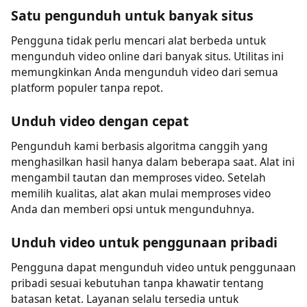
mencari utilitas yang membantu menyimpan video
tanpa registrasi, pengunduh video web ini sangat cocok
untuk Anda. Alat ini tidak meminta pendaftaran apa
pun untuk mengunduh file video online ke perangkat
Anda.
Satu pengunduh untuk banyak situs
Pengguna tidak perlu mencari alat berbeda untuk
mengunduh video online dari banyak situs. Utilitas ini
memungkinkan Anda mengunduh video dari semua
platform populer tanpa repot.
Unduh video dengan cepat
Pengunduh kami berbasis algoritma canggih yang
menghasilkan hasil hanya dalam beberapa saat. Alat ini
mengambil tautan dan memproses video. Setelah
memilih kualitas, alat akan mulai memproses video
Anda dan memberi opsi untuk mengunduhnya.