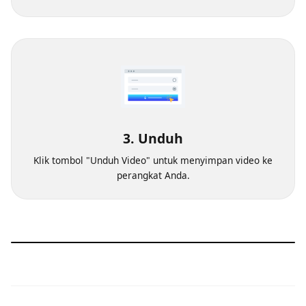
2. Pilih kualitas
Pilih kualitas video yang ingin Anda unduh.
3. Unduh
Klik tombol "Unduh Video" untuk menyimpan video ke
perangkat Anda.