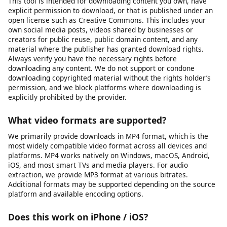
perangkat Anda.
Apakah pengunduh video aman digunakan?
Ya, alat kami 100% aman digunakan. Kami tidak menyimpan
file yang Anda unduh di server kami.
Is it legal to download videos for personal use?
This tool is intended for downloading content you own, have
explicit permission to download, or that is published under an
open license such as Creative Commons. This includes your
own social media posts, videos shared by businesses or
creators for public reuse, public domain content, and any
material where the publisher has granted download rights.
Always verify you have the necessary rights before
downloading any content. We do not support or condone
downloading copyrighted material without the rights holder’s
permission, and we block platforms where downloading is
explicitly prohibited by the provider.
What video formats are supported?