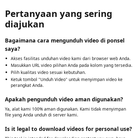
prohibited. Our tool is built for legitimate use: saving
your own content, accessing Creative Commons media,
and downloading publicly available videos where
permitted.
Pertanyaan yang sering
diajukan
Bagaimana cara mengunduh video di ponsel
saya?
Akses fasilitas unduhan video kami dari browser web Anda.
Masukkan URL video pilihan Anda pada kolom yang tersedia.
Pilih kualitas video sesuai kebutuhan.
Ketuk tombol "Unduh Video" untuk menyimpan video ke