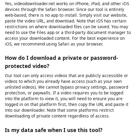
We primarily provide downloads in MP4 format, which is the
most widely compatible video format across all devices and
platforms. MP4 works natively on Windows, macOS, Android,
iOS, and most smart TVs and media players. For audio
extraction, we provide MP3 format at various bitrates.
Additional formats may be supported depending on the source
platform and available encoding options.
Does this work on iPhone / iOS?
Yes, videodownloader.net works on iPhone, iPad, and other iOS
devices through the Safari browser. Since our tool is entirely
web-based, there is no app to install. Simply visit our website,
paste the video URL, and download. Note that iOS has certain
restrictions on where downloaded files can be saved. You may
need to use the Files app or a third-party document manager to
access your downloaded content. For the best experience on
iOS, we recommend using Safari as your browser.
How do I download a private or password-
protected video?